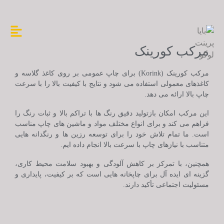
مرکب کورینک
مرکب کورینک (Korink) برای چاپ عمومی بر روی کاغذ گلاسه و
کاغذهای معمولی استفاده می شود و نتایج با کیفیت بالا را با سرعت
چاپ بالا ارائه می دهد.
این مرکب امکان بازتولید دقیق رنگ ها با تراکم بالا و ثبات رنگ را
فراهم می کند و برای انواع مختلف مواد و ماشین های چاپ مناسب
است. ما تمام تلاش خود را برای توسعه رزین ها و رنگدانه هایی
متناسب با نیازهای چاپ با سرعت بالا انجام داده ایم.
همچنین، با تمرکز بر کاهش آلودگی و بهبود سلامت محیط کاری،
گزینه ای ایده آل برای چاپخانه هایی است که بر کیفیت، پایداری و
مسئولیت اجتماعی تأکید دارند.